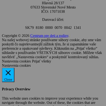
Hlavná 28/137
07633 Slovenské Nové Mesto
IČO: 17071038
Darovací účet:
SK79 8180 0000 0070 0042 1341
Copyright © 2026
Centrum pre deti a rodiny
.
Na našej webovej stránke používame súbory cookie, aby sme vám
poskytli čo najrelevantnejší zážitok tým, že si zapamätáme vaše
preferencie a opakované návštevy. Kliknutím na „Prijať všetko“
súhlasíte s používaním VŠETKÝCH súborov cookie. Môžete však
navštíviť „Nastavenia cookies“ a poskytnúť kontrolovaný súhlas.
Nastavenia cookies
Prijať všetky
Nastavenia cookies
Close
Privacy Overview
This website uses cookies to improve your experience while you
navigate through the website. Out of these, the cookies that are